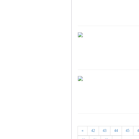
«
42
43
44
45
4