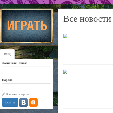
Все новости
Вход
Регистрация
Логин или Почта:
Пароль:
Вспомнить пароль