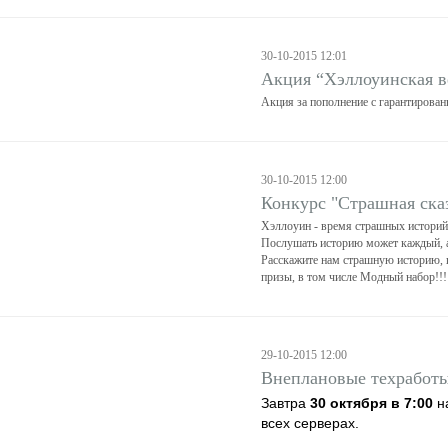
30-10-2015 12:01
Акция “Хэллоуинская в
Акция за пополнение с гарантирова
30-10-2015 12:00
Конкурс "Страшная ска
Хэллоуин - время страшных историй
Послушать историю может каждый, а 
Расскажите нам страшную историю, п
призы, в том числе Модный набор!!!
29-10-2015 12:00
Внеплановые техработ
Завтра
30 октября в 7:00
н
всех серверах.