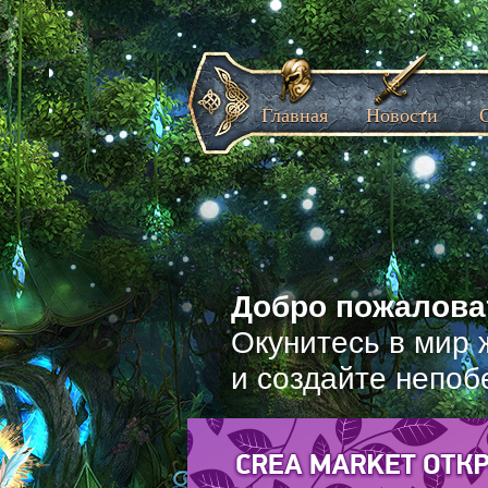
Главная
Новости
Добро пожаловат
Окунитесь в мир 
и создайте непоб