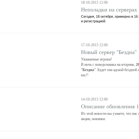
18-10-2015 12:00
Неполадки на серверах
Сегодня, 18 октября, примерно в 1
и регистрацией.
17-10-2015 12:00
Новый сервер "Бездна"
Уважаемые игроки!
В ночь с понедельника на вторник,
2
“
Бездна
”. Будет она адской бездной
вас!!
14-10-2015 12:00
Описание обновления 1
Из этой новости вы узнаете, что нас 
акции, новинки.