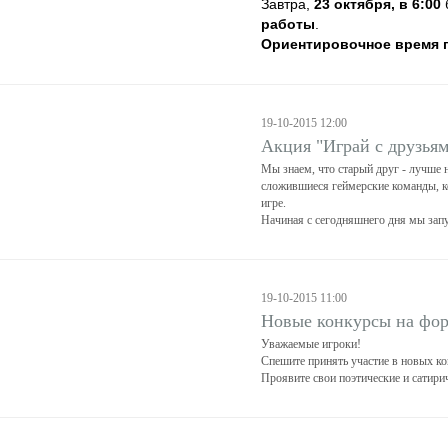
Завтра,
23 октября, в 6:00
работы
.
Ориентировочное время пр
19-10-2015 12:00
Акция "Играй с друзьям
Мы знаем, что старый друг - лучше 
сложившиеся геймерские команды, к
игре.
Начиная с сегодняшнего дня мы зап
19-10-2015 11:00
Новые конкурсы на фор
Уважаемые игроки!
Спешите принять участие в новых ко
Проявите свои поэтические и сатирич