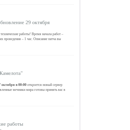
обновление 29 октября
 технические работы! Время начала работ –
их проведения – 1 час. Описание патча вы
Камелота"
7 октября в 00:00
откроется новый сервер
вленные мечники мира готовы принять вас в
ие работы