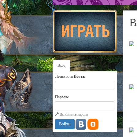
В
Вход
Регистрация
Логин или Почта:
Пароль:
Вспомнить пароль