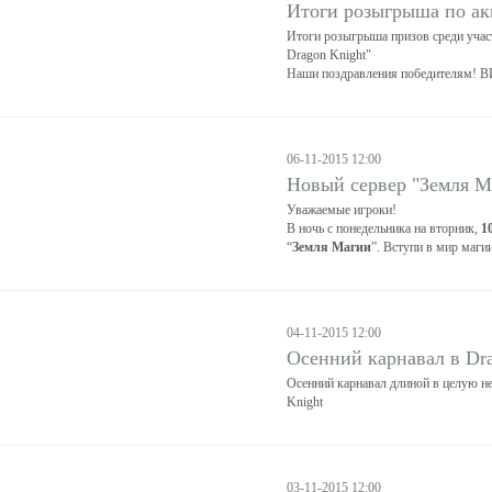
Итоги розыгрыша по ак
Итоги розыгрыша призов среди учас
Dragon Knight"
Наши поздравления победителям
06-11-2015 12:00
Новый сервер "Земля М
Уважаемые игроки!
В ночь с понедельника на вторник,
1
“
Земля Магии
”. Вступи в мир маги
04-11-2015 12:00
Осенний карнавал в Dra
Осенний карнавал длиной в целую не
Knight
03-11-2015 12:00