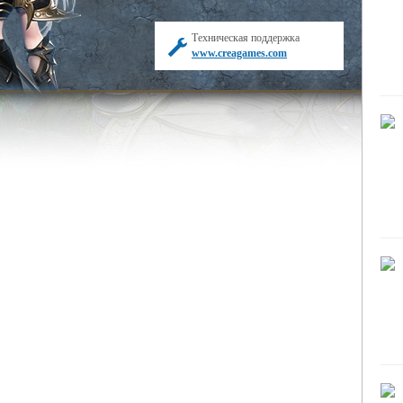
Техническая поддержка
www.creagames.com