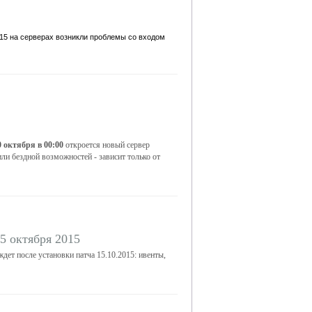
6:15 на серверах возникли проблемы со входом
0 октября в 00:00
откроется новый сервер
 или бездной возможностей - зависит только от
5 октября 2015
ждет после установки патча 15.10.2015: ивенты,