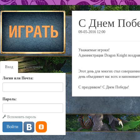
С Днем Поб
09-05-2016 12:00
Уважаемые игроки!
Администрация Dragon Knight поздрав
Вход
Регистрация
Этот день для многих стал совершенно
день объединяет нас всех и напоминает
Логин или Почта:
С праздником! С Днем Победы!
Пароль:
Вспомнить пароль