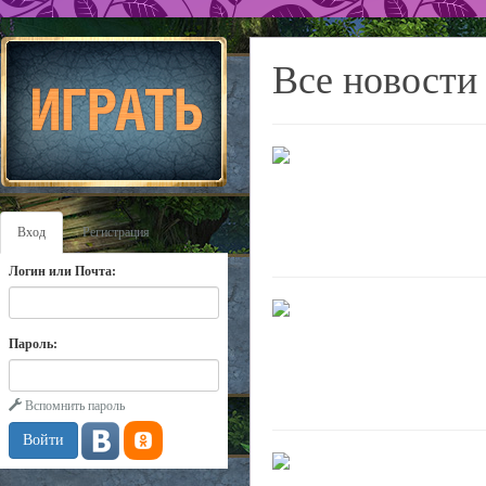
Все новости
Вход
Регистрация
Логин или Почта:
Пароль:
Вспомнить пароль