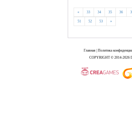
«
33
34
35
36
3
51
52
53
»
Главная
|
Политика конфиденциа
COPYRIGHT © 2014-2026