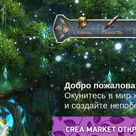
Главная
Новости
Добро пожаловат
Окунитесь в мир 
и создайте непоб