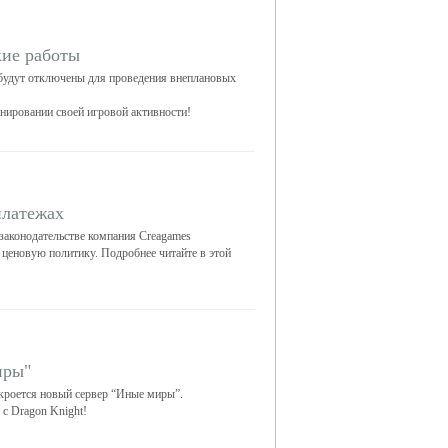
ие работы
 будут отключены для проведения внеплановых
ировании своей игровой активности!
платежах
законодательстве компания Creagames
ценовую политику. Подробнее читайте в этой
иры"
ткроется новый сервер “Иные миры”.
 с Dragon Knight!