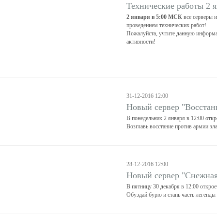
Технические работы 2 
2 января в 5:00
МСК
все серверы и
проведением технических работ!
Пожалуйста, учтите данную информа
активности!
31-12-2016 12:00
Новый сервер "Восстан
В понедельник 2 января в 12:00 откр
Возглавь восстание против армии зл
28-12-2016 12:00
Новый сервер "Снежная
В пятницу 30 декабря в 12:00 откро
Обуздай бурю и стань часть легенды