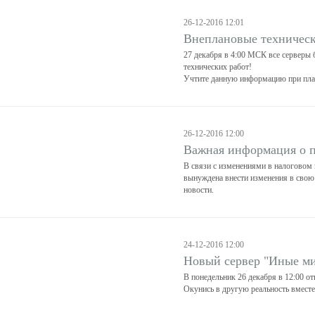
26-12-2016 12:01
Внеплановые техническ
27 декабря в 4:00 МСК все серверы
технических работ!
Учтите данную информацию при план
26-12-2016 12:00
Важная информация о 
В связи с изменениями в налоговом 
вынуждена внести изменения в свою 
новости.
24-12-2016 12:00
Новый сервер "Иные м
В понедельник 26 декабря в 12:00 о
Окунись в другую реальность вместе