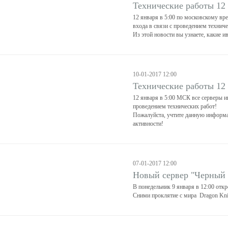
Технические работы 12
12 января в 5:00 по московскому вр
входа в связи с проведением техниче
Из этой новости вы узнаете, какие и
10-01-2017 12:00
Технические работы 12
12 января в 5:00 МСК все серверы и
проведением технических работ!
Пожалуйста, учтите данную информа
активности!
07-01-2017 12:00
Новый сервер "Черный
В понедельник 9 января в 12:00 отк
Сними проклятие с мира Dragon Kni