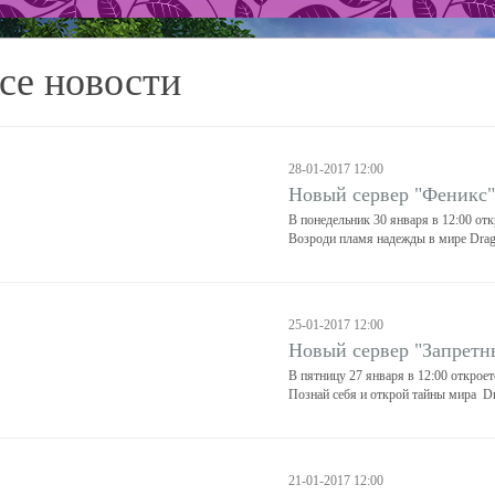
се новости
28-01-2017 12:00
Новый сервер "Феникс"
В понедельник 30 января в 12:00 от
Возроди пламя надежды в мире Drag
25-01-2017 12:00
Новый сервер "Запретн
В пятницу 27 января в 12:00 открое
Познай себя и открой тайны мира Dr
21-01-2017 12:00