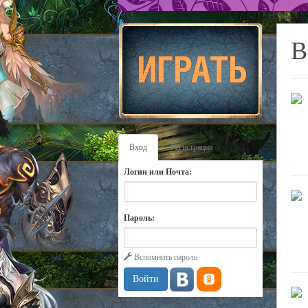
В
Вход
Регистрация
Логин или Почта:
Пароль:
Вспомнить пароль