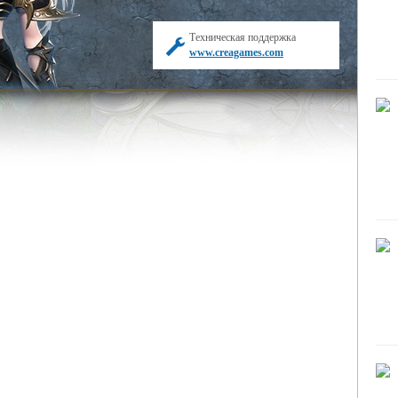
Техническая поддержка
www.creagames.com