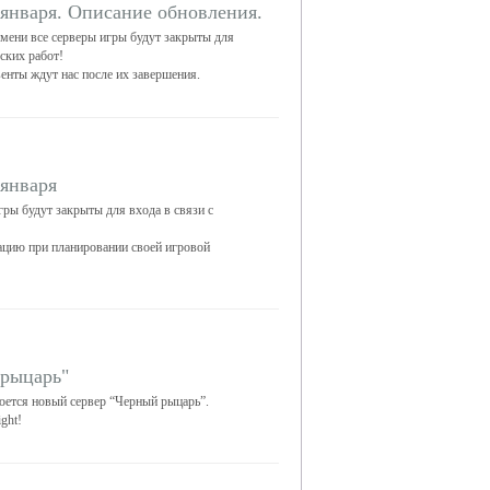
 января. Описание обновления.
емени все серверы игры будут закрыты для
ских работ!
венты ждут нас после их завершения.
 января
гры будут закрыты для входа в связи с
цию при планировании своей игровой
 рыцарь"
роется новый сервер “Черный рыцарь”.
ght!