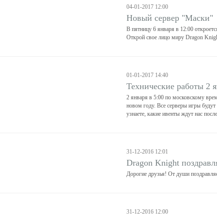
04-01-2017 12:00
Новый сервер "Маски"
В пятницу 6 января в 12:00 откроет
Открой свое лицо миру Dragon Knigh
01-01-2017 14:40
Технические работы 2 
2 января в 5:00 по московскому вре
новом году. Все серверы игры будут
узнаете, какие ивенты ждут нас посл
31-12-2016 12:01
Dragon Knight поздравл
Дорогие друзья! От души поздравл
31-12-2016 12:00