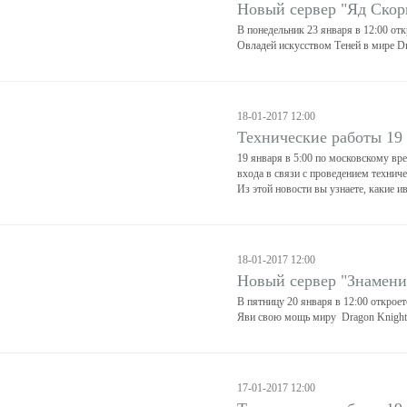
Новый сервер "Яд Скор
В понедельник 23 января в 12:00 от
Овладей искусством Теней в мире Dr
18-01-2017 12:00
Технические работы 19
19 января в 5:00 по московскому вр
входа в связи с проведением техниче
Из этой новости вы узнаете, какие и
18-01-2017 12:00
Новый сервер "Знамени
В пятницу 20 января в 12:00 откроет
Яви свою мощь миру Dragon Knight
17-01-2017 12:00