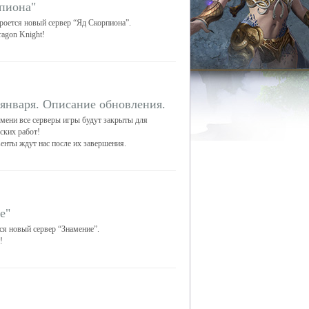
пиона"
кроется новый сервер “Яд Скорпиона”.
agon Knight!
 января. Описание обновления.
емени все серверы игры будут закрыты для
ских работ!
венты ждут нас после их завершения.
е"
ся новый сервер “Знамение”.
!