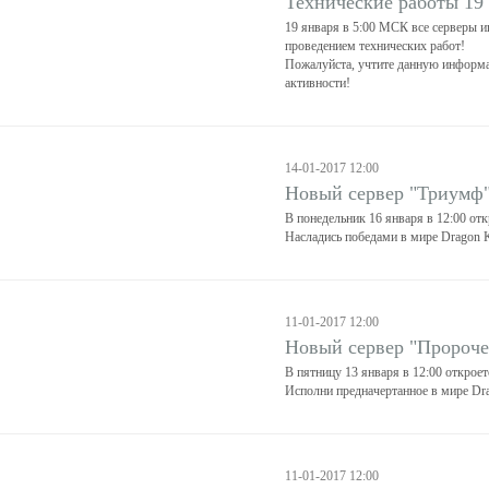
Технические работы 19
19 января в 5:00 МСК все серверы и
проведением технических работ!
Пожалуйста, учтите данную информа
активности!
14-01-2017 12:00
Новый сервер "Триумф
В понедельник 16 января в 12:00 от
Насладись победами в мире Dragon K
11-01-2017 12:00
Новый сервер "Пророче
В пятницу 13 января в 12:00 открое
Исполни предначертанное в мире Dra
11-01-2017 12:00