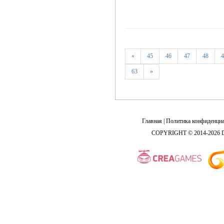
«
45
46
47
48
4
63
»
Главная
|
Политика конфиденциа
COPYRIGHT © 2014-2026