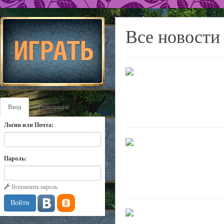
Все новости
Вход
Регистрация
Логин или Почта:
Пароль:
Вспомнить пароль