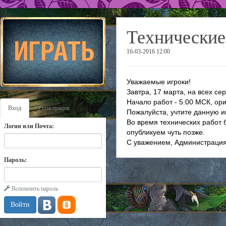
Технические 
16-03-2016 12:00
Уважаемые игроки!
Завтра, 17 марта, на всех с
Начало работ - 5:00 МСК, ори
Вход
Регистрация
Пожалуйста, учтите данную 
Во время технических работ
Логин или Почта:
опубликуем чуть позже.
С уважением, Администрация
Пароль:
Вспомнить пароль