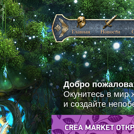
Главная
Новости
Добро пожаловат
Окунитесь в мир 
и создайте непоб