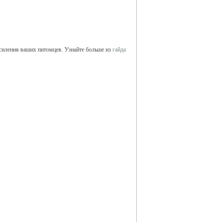
усиления ваших питомцев. Узнайте больше из
гайда