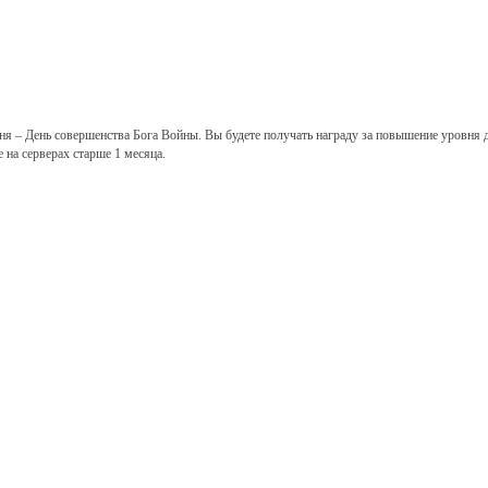
ня – День совершенства Бога Войны. Вы будете получать награду за повышение уровня 
 на серверах старше 1 месяца.