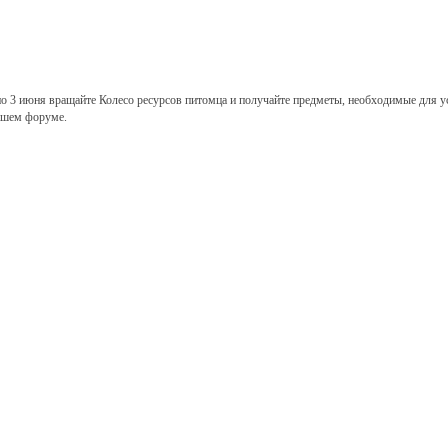
по 3 июня вращайте Колесо ресурсов питомца и получайте предметы, необходимые для 
ашем форуме.