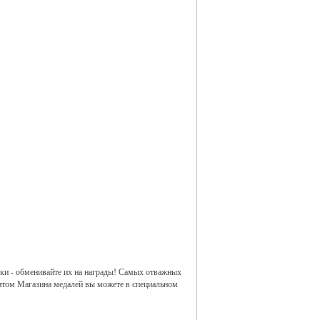
чки - обменивайте их на награды! Самых отважных
нтом Магазина медалей вы можете в специальном