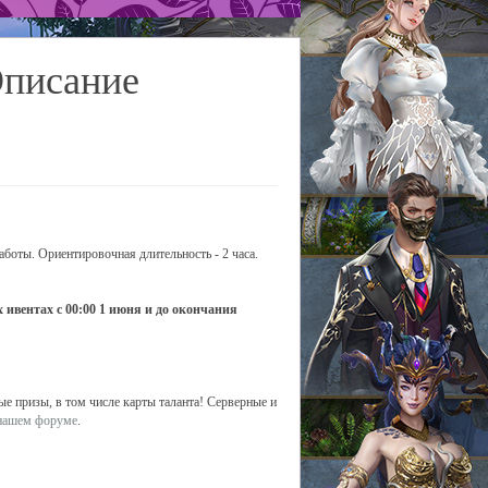
Описание
аботы. Ориентировочная длительность - 2 часа.
 ивентах с 00:00 1 июня и до окончания
ые призы, в том числе карты таланта! Серверные и
нашем форуме
.