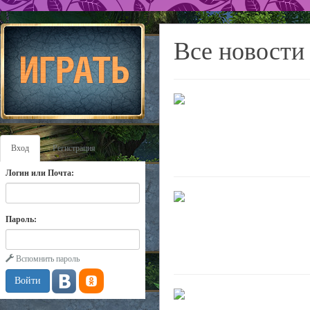
Все новости
Вход
Регистрация
Логин или Почта:
Пароль:
Вспомнить пароль