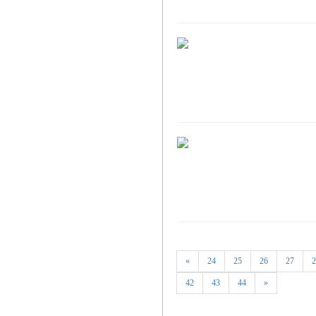
«
24
25
26
27
2
42
43
44
»