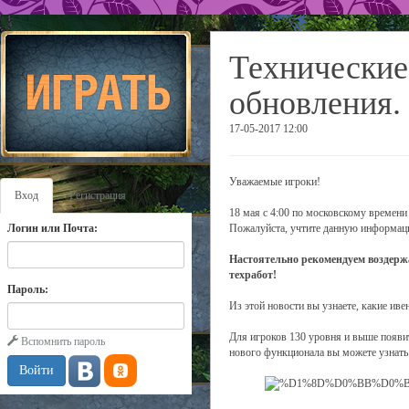
Технические
обновления.
17-05-2017 12:00
Уважаемые игроки!
Вход
Регистрация
18 мая с 4:00 по московскому времени 
Логин или Почта:
Пожалуйста, учтите данную информаци
Настоятельно рекомендуем воздержа
техработ!
Пароль:
Из этой новости вы узнаете, какие иве
Для игроков 130 уровня и выше появи
Вспомнить пароль
нового функционала вы можете узнать