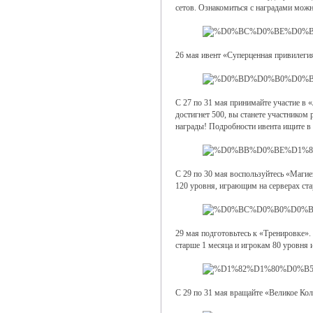
сетов. Ознакомиться с наградами мож
26 мая ивент «Суперценная привилеги
С 27 по 31 мая принимайте участие в 
достигнет 500, вы станете участником
награды! Подробности ивента ищите в
С 29 по 30 мая воспользуйтесь «Маги
120 уровня, играющим на серверах ста
29 мая подготовьтесь к «Тренировке».
старше 1 месяца и игрокам 80 уровня 
С 29 по 31 мая вращайте «Великое Ко