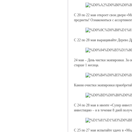
С 20 по 22 мая откроет свои двери «М
предметы! Ознакомиться с ассортиме
С 22 по 28 мая выращивайте Дерево Д
24 мая – День чистки экипировки. За 
старше 1 месяца.
Камни очистки экипировки приобретай
С 24 по 28 мая в ивенте «Супер инвес
инвестицию – и в течение 8 дней полу
С 25 по 27 мая испытайте удачу в «Мо