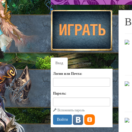
В
Вход
Регистрация
Логин или Почта:
Пароль:
Вспомнить пароль