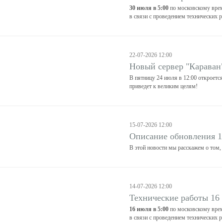
30 июля в 5:00
по московскому врем
в связи с проведением технических р
22-07-2026 12:00
Новый сервер "Караван
В пятницу 24 июля в 12:00 откроетс
приведет к великим целям!
15-07-2026 12:00
Описание обновления 
В этой новости мы расскажем о том,
14-07-2026 12:00
Технические работы 16
16 июля в 5:00
по московскому врем
в связи с проведением технических р