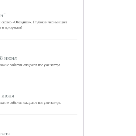
ан"
я сервер «Обсидиан». Глубокий черный цвет
м и призракам!
18 июня
 какие события ожидают нас уже завтра.
4 июня
 какие события ожидают нас уже завтра.
июня