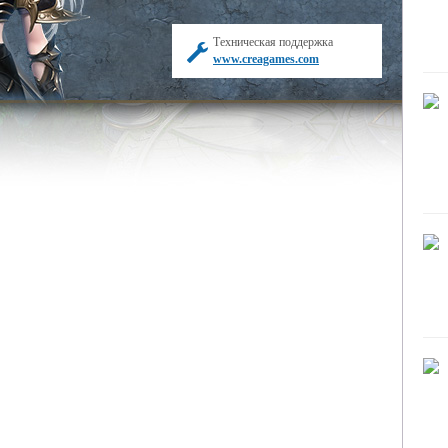
Техническая поддержка
www.creagames.com