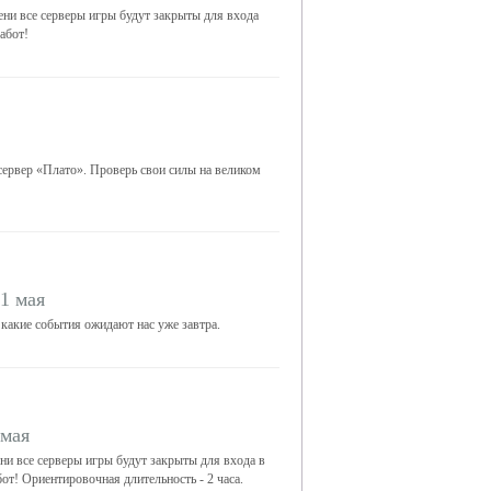
ни все серверы игры будут закрыты для входа
абот!
 сервер «Плато». Проверь свои силы на великом
1 мая
 какие события ожидают нас уже завтра.
 мая
ни все серверы игры будут закрыты для входа в
от! Ориентировочная длительность - 2 часа.