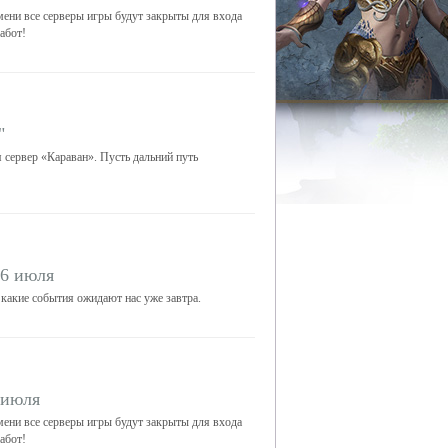
ени все серверы игры будут закрыты для входа
абот!
"
я сервер «Караван». Пусть дальний путь
16 июля
 какие события ожидают нас уже завтра.
 июля
ени все серверы игры будут закрыты для входа
абот!