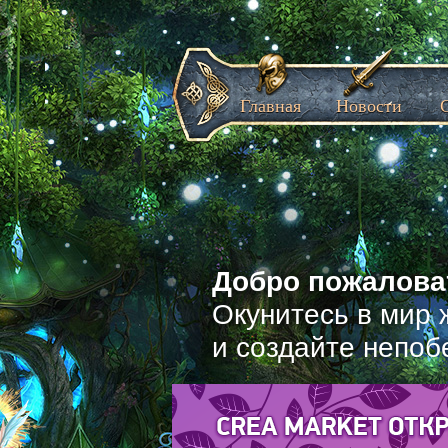
Главная
Новости
Добро пожаловат
Окунитесь в мир 
и создайте непоб