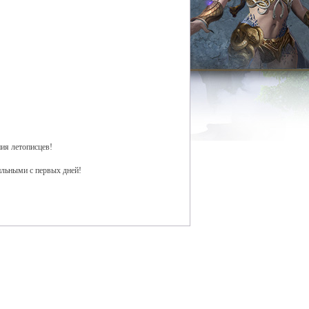
ния летописцев!
ильными с первых дней!