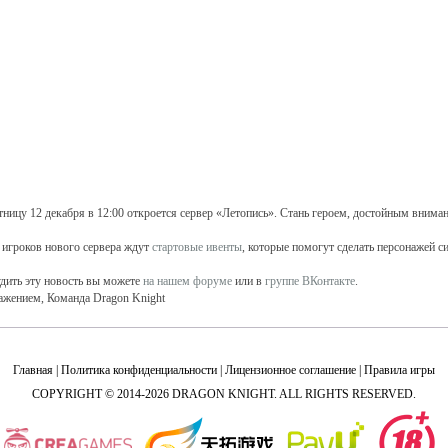
тницу 12 декабря в 12:00 откроется сервер «Летопись». Стань героем, достойным внима
 игроков нового сервера ждут
стартовые ивенты
, которые помогут сделать персонажей с
дить эту новость вы можете
на нашем форуме
или в
группе ВКонтакте
.
ажением, Команда Dragon Knight
Главная
|
Политика конфиденциальности
|
Лицензионное соглашение
|
Правила игры
COPYRIGHT © 2014-2026 DRAGON KNIGHT. ALL RIGHTS RESERVED.