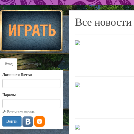
Все новости
Вход
Регистрация
Логин или Почта:
Пароль:
Вспомнить пароль