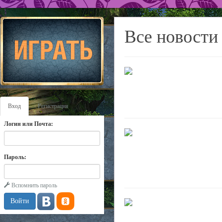
Все новости
Вход
Регистрация
Логин или Почта:
Пароль:
Вспомнить пароль