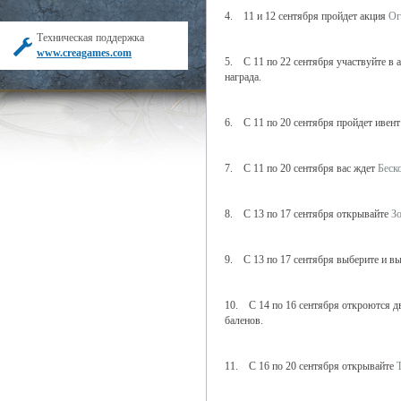
4. 11 и 12 сентября пройдет акция
Ог
Техническая поддержка
www.creagames.com
5. С 11 по 22 сентября участвуйте в 
награда.
6. С 11 по 20 сентября пройдет ивен
7. С 11 по 20 сентября вас ждет
Беск
8. С 13 по 17 сентября открывайте
З
9. С 13 по 17 сентября выберите и в
10. С 14 по 16 сентября откроются 
баленов.
11. С 16 по 20 сентября открывайте