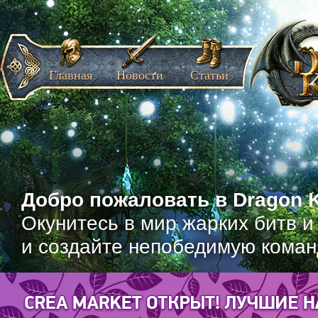
Главная
Новости
Статьи
Добро пожаловать в Dragon K
Окунитесь в мир жарких битв и
и создайте непобедимую коман