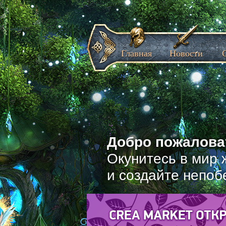
Главная
Новости
Добро пожаловат
Окунитесь в мир 
и создайте непоб