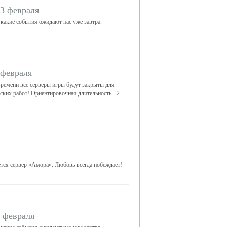
3 февраля
 какие события ожидают нас уже завтра.
 февраля
ремени все серверы игры будут закрыты для
еских работ! Ориентировочная длительность - 2
ется сервер «Амора». Любовь всегда побеждает!
 февраля