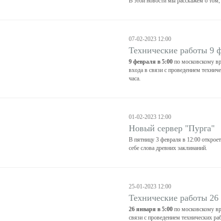
В этой новости мы расскажем о том,
07-02-2023 12:00
Технические работы 9 
9 февраля в 5:00
по московскому вр
входа в связи с проведением технич
часа.
01-02-2023 12:00
Новый сервер "Пурга"
В пятницу 3 февраля в 12:00 откроет
себе слова древних заклинаний.
25-01-2023 12:00
Технические работы 26
26 января в 5:00
по московскому вр
связи с проведением технических раб