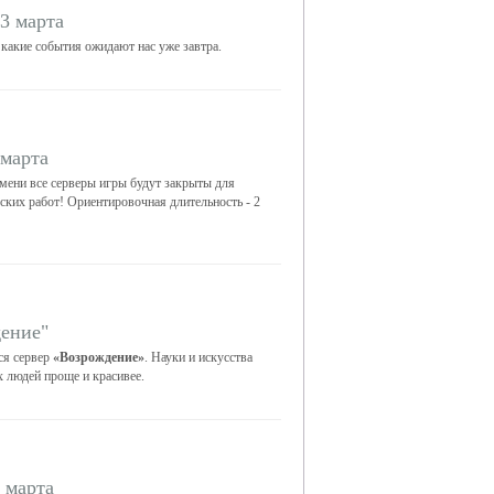
3 марта
 какие события ожидают нас уже завтра.
 марта
мени все серверы игры будут закрыты для
еских работ! Ориентировочная длительность - 2
ение"
ся сервер
«Возрождение»
. Науки и искусства
 людей проще и красивее.
 марта