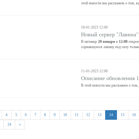
этой новости мы расскажем о том, к
18-01-2023 12:00
Новый сервер "Лавина"
В пятницу
20 января
в
12:00
открое
сорвавшуюся лавину под силу тольк
11-01-2023 12:00
Описание обновления 1
В этой новости мы расскажем о том,
4
5
6
7
8
9
10
11
12
13
14
15
16
24
»