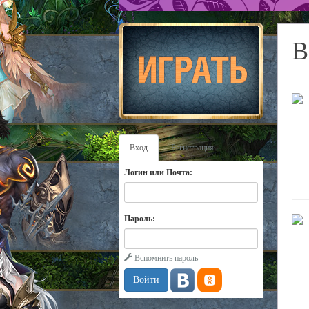
В
Вход
Регистрация
Логин или Почта:
Пароль:
Вспомнить пароль