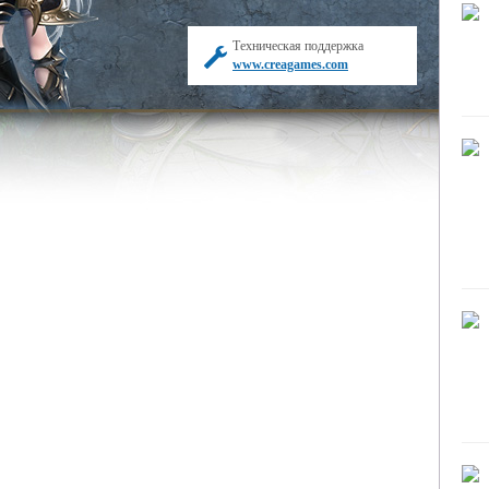
Техническая поддержка
www.creagames.com