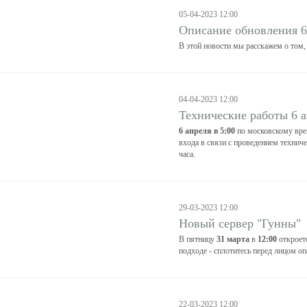
05-04-2023 12:00
Описание обновления 6
В этой новости мы расскажем о том,
04-04-2023 12:00
Технические работы 6 
6 апреля в 5:00
по московскому вре
входа в связи с проведением технич
часа.
29-03-2023 12:00
Новый сервер "Гунны"
В пятницу
31 марта
в
12:00
откроет
подходе - сплотитесь перед лицом оп
22-03-2023 12:00