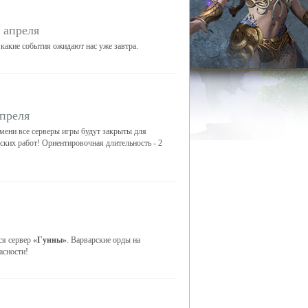
 апреля
 какие события ожидают нас уже завтра.
апреля
мени все серверы игры будут закрыты для
еских работ! Ориентировочная длительность - 2
ся сервер
«Гунны»
. Варварские орды на
асности!