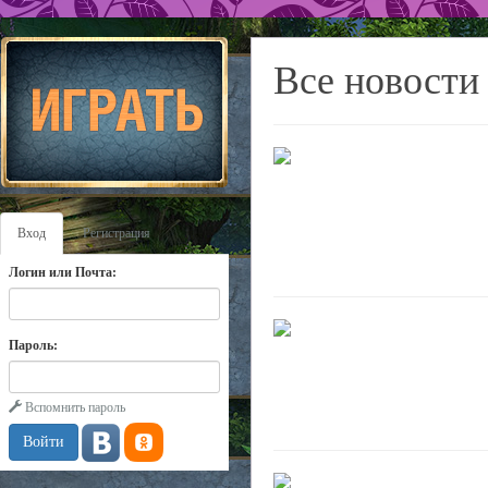
Все новости
Вход
Регистрация
Логин или Почта:
Пароль:
Вспомнить пароль