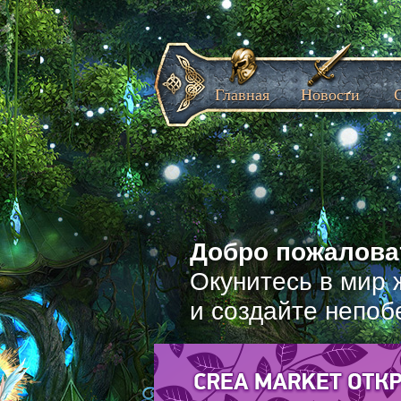
Главная
Новости
Добро пожаловат
Окунитесь в мир 
и создайте непоб