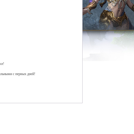
ил!
ильными с первых дней!