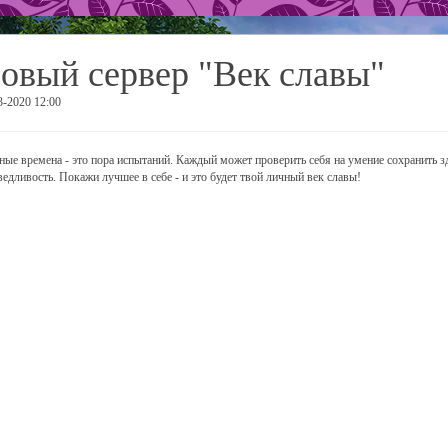
овый сервер "Век славы"
3-2020 12:00
ные времена - это пора испытаний. Каждый может проверить себя на умение сохранить з
ведливость. Покажи лучшее в себе - и это будет твой личный век славы!