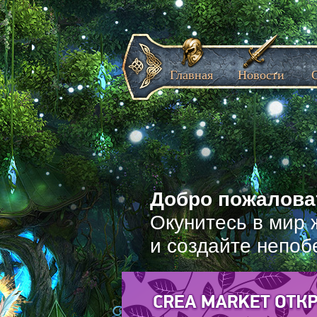
Главная
Новости
Добро пожаловат
Окунитесь в мир 
и создайте непоб