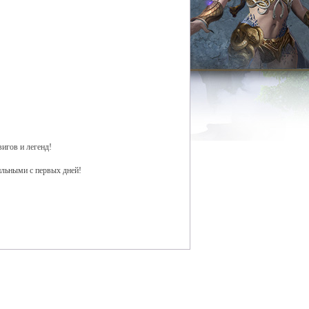
вигов и легенд!
ильными с первых дней!