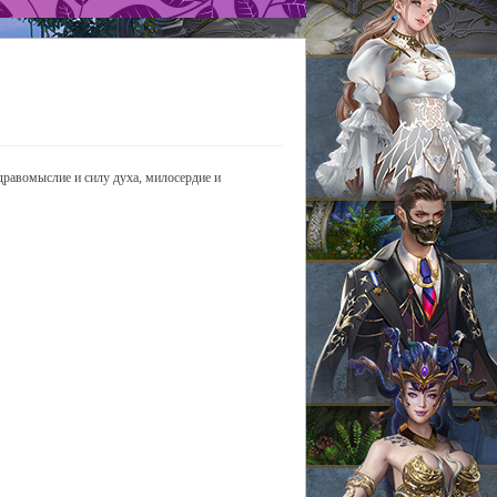
дравомыслие и силу духа, милосердие и