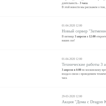
длительность -
3 часа
.
В этой новости мы расскажем о том,
01-04-2020 12:00
Новый сервер "Затмени
В пятницу
3 апреля
в
12:00
откроет
ваших сил!
01-04-2020 12:00
Технические работы 3 
3 апреля в 4:00
по московскому вре
входа в связи с проведением технич
часа.
29-03-2020 12:00
Акция "Дома с Dragon K