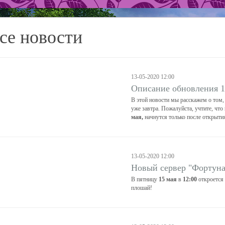
се новости
13-05-2020 12:00
Описание обновления 1
В этой новости мы расскажем о том,
уже завтра. Пожалуйста, учтите, что
мая,
начнутся только после открыти
13-05-2020 12:00
Новый сервер "Фортуна
В пятницу
15 мая
в
12:00
откроется
плошай!