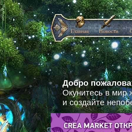
Главная
Новости
Добро пожаловат
Окунитесь в мир 
и создайте непоб