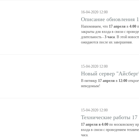
16-04-2020 12:00
Описание обновления 1
Напоминаем, что
17 апреля
в
4:00
п
закрыты для входа в связи с провед
длительность -
3 часа
. В этой новос
ожидаются после их завершения.
15-04-2020 12:00
Новый сервер "Айсберг
В пятницу
17 апреля
в
12:00
открое
неведомым!
15-04-2020 12:00
Технические работы 17
17 апреля в 4:00
по московскому вр
входа в связи с проведением технич
часа.