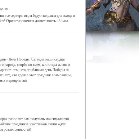
 мая
и все серверы игры будут закрыты для входа в
от! Ориентировочная длительность - 3 часа.
день - День Победы. Сегодня наши сердца
го народа, скорбь по всем, кто отдал жизнь в
арность тем, кто приближал день Победы на
ять тех, кто сделал этот праздник возможным,
ных мероприятий.
торая позволит вам получить максимальную
майские праздники: участников акции ждут
игровых ценностей!