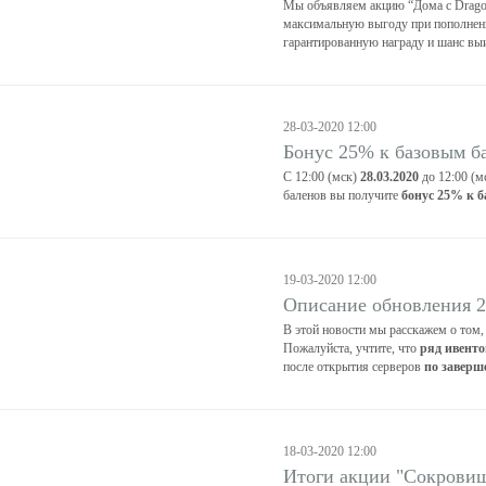
Мы объявляем акцию “Дома с Dragon
максимальную выгоду при пополнени
гарантированную награду и шанс выи
28-03-2020 12:00
Бонус 25% к базовым б
С 12:00 (мск)
28.03.2020
до 12:00 (м
баленов вы получите
бонус 25% к 
19-03-2020 12:00
Описание обновления 2
В этой новости мы расскажем о том,
Пожалуйста, учтите, что
ряд ивенто
после открытия серверов
по заверш
18-03-2020 12:00
Итоги акции "Сокрови