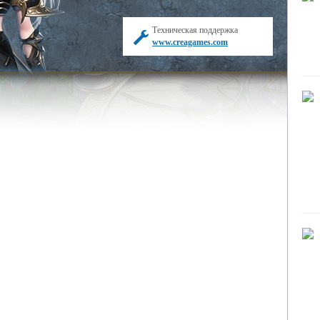
Техническая поддержка
www.creagames.com