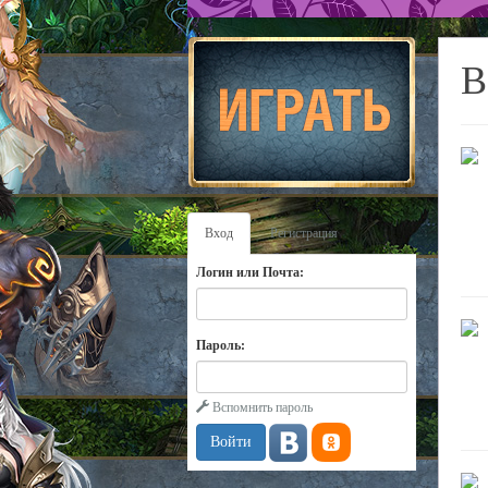
В
Вход
Регистрация
Логин или Почта:
Пароль:
Вспомнить пароль