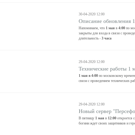
30-04-2020 12:00
Описание обновления 1
Напоминаем, что
1 мая
в
4:00
по мо
закрыты для входа в связи с провед
длительность -
3 часа
29-04-2020 12:00
Технические работы 1 
1 мая в 4:00
по московскому времени
связи с проведением технических раб
29-04-2020 12:00
Новый сервер "Персефо
В пятницу
1 мая
в
12:00
откроется 
богини ждет своих защитников и гер