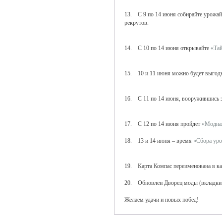
13. С 9 по 14 июня собирайте урожай
рекрутов.
14. С 10 по 14 июня открывайте
«Тай
15. 10 и 11 июня можно будет выгодн
16. С 11 по 14 июня, вооружившись з
17. С 12 по 14 июня пройдет
«Модна
18. 13 и 14 июня – время
«Сбора ур
19. Карта Компас переименована в ка
20. Обновлен Дворец моды (вкладки 
Желаем удачи и новых побед!