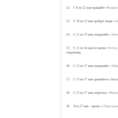
12. С 9 по 12 мая вращайте
«Великое
13. С 10 по 12 мая пройдет акция
«О
14. С 11 по 15 мая открывайте
«Золо
15. С 11 по 14 мая во время
«Охоты 
сокровища.
16. С 13 по 17 мая открывайте
«Тайн
17. С 13 по 17 мая сражайтесь с бос
18. С 15 по 17 мая откроется
«Мисти
19. 16 и 17 мая – время
«Сбора урож