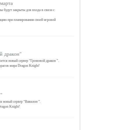
 марта
ры будут закрыты для входа в связи с
цию при планировании своей игровой
й дракон"
оется новый сервер “Громовой дракон ”.
рагов мира Dragon Knight!
"
ся новый сервер “Вавилон ”.
ragon Knight!