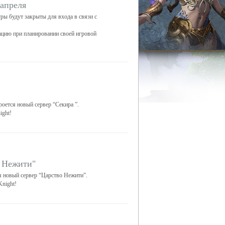
 апреля
гры будут закрыты для входа в связи с
цию при планировании своей игровой
роется новый сервер “Секира ”.
ight!
 Нежити"
ся новый сервер “Царство Нежити”.
night!