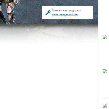
Техническая поддержка
www.creagames.com