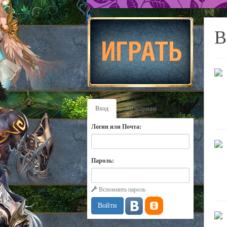
В
Вход
Регистрация
Логин или Почта:
Пароль:
Вспомнить пароль