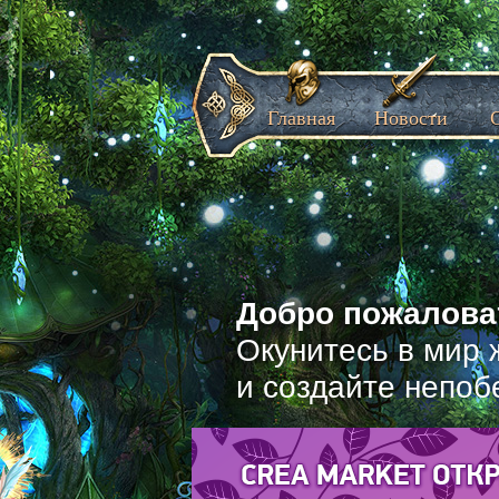
Главная
Новости
Добро пожаловат
Окунитесь в мир 
и создайте непоб