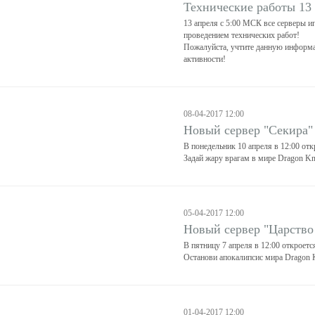
Технические работы 13
13 апреля с 5:00 МСК все серверы и
проведением технических работ!
Пожалуйста, учтите данную информа
активности!
08-04-2017 12:00
Новый сервер "Секира"
В понедельник 10 апреля в 12:00 отк
Задай жару врагам в мире Dragon Kn
05-04-2017 12:00
Новый сервер "Царство
В пятницу 7 апреля в 12:00 откроет
Останови апокалипсис мира Dragon K
01-04-2017 12:00