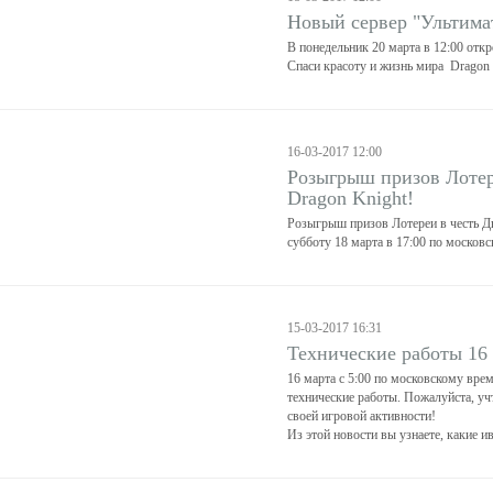
Новый сервер "Ультима
В понедельник 20 марта в 12:00 отк
Спаси красоту и жизнь мира Dragon 
16-03-2017 12:00
Розыгрыш призов Лотер
Dragon Knight!
Розыгрыш призов Лотереи в честь Дн
субботу 18 марта в 17:00 по москов
15-03-2017 16:31
Технические работы 16
16 марта с 5:00 по московскому вре
технические работы. Пожалуйста, у
своей игровой активности!
Из этой новости вы узнаете, какие и