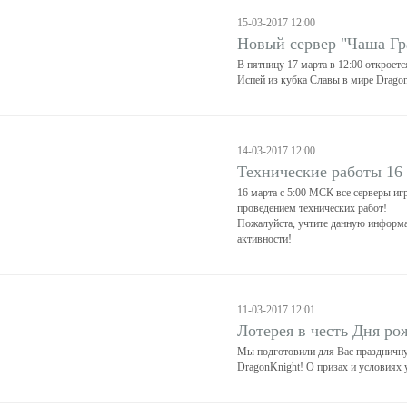
15-03-2017 12:00
Новый сервер "Чаша Гр
В пятницу 17 марта в 12:00 откроетс
Испей из кубка Славы в мире Dragon
14-03-2017 12:00
Технические работы 16
16 марта с 5:00 МСК все серверы иг
проведением технических работ!
Пожалуйста, учтите данную информа
активности!
11-03-2017 12:01
Лотерея в честь Дня ро
Мы подготовили для Вас праздничн
DragonKnight! О призах и условиях у