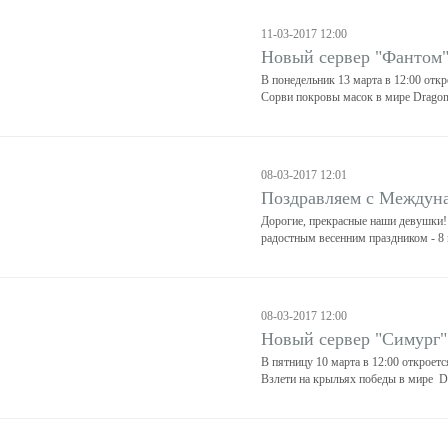
11-03-2017 12:00
Новый сервер "Фантом
В понедельник 13 марта в 12:00 отк
Сорви покровы масок в мире Dragon
08-03-2017 12:01
Поздравляем с Междун
Дорогие, прекрасные наши девушки! 
радостным весенним праздником - 8
08-03-2017 12:00
Новый сервер "Симург"
В пятницу 10 марта в 12:00 откроетс
Взлети на крыльях победы в мире D