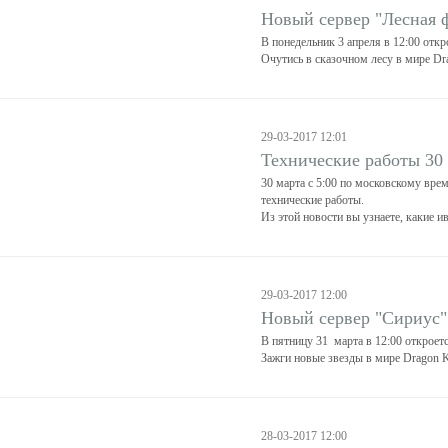
Новый сервер "Лесная 
В понедельник 3 апреля в 12:00 откр
Очутись в сказочном лесу в мире Dr
29-03-2017 12:01
Технические работы 30
30 марта с 5:00 по московскому вре
технические работы.
Из этой новости вы узнаете, какие и
29-03-2017 12:00
Новый сервер "Сириус"
В пятницу 31 марта в 12:00 откроет
Зажги новые звезды в мире Dragon K
28-03-2017 12:00