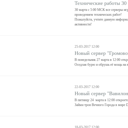
Технические работы 30
30 марта с 5:00 МСК все серверы иг
проведением технических работ!
Пожалуйста, учтите данную информа
активности!
25-03-2017 12:00
Новый сервер "Громово
В понедельник 27 марта в 12:00 откр
Оседлая бурю и обрушь её мощь на в
22-03-2017 12:00
Новый сервер "Вавилон
В пятницу 24 марта в 12:00 откроет
Займи трон Вечного Города в мире D
18-03-2017 12:00