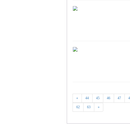
«
44
45
46
47
4
62
63
»