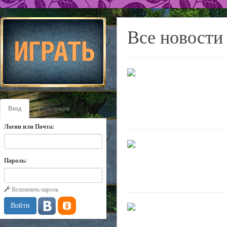
Все новости
Вход
Регистрация
Логин или Почта:
Пароль:
Вспомнить пароль