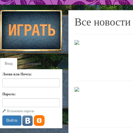
Все новости
Вход
Регистрация
Логин или Почта:
Пароль:
Вспомнить пароль