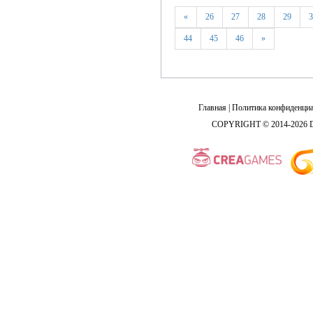
«
26
27
28
29
3
44
45
46
»
Главная
|
Политика конфиденциа
COPYRIGHT © 2014-2026