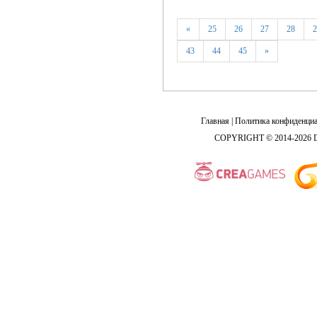
«
25
26
27
28
2
43
44
45
»
Главная
|
Политика конфиденциа
COPYRIGHT © 2014-2026