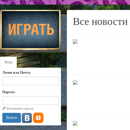
Все новости
Вход
Регистрация
Логин или Почта:
Пароль:
Вспомнить пароль