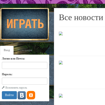
Все новости
Вход
Регистрация
Логин или Почта:
Пароль:
Вспомнить пароль