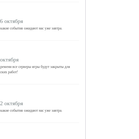
6 октября
 какие события ожидают нас уже завтра.
 октября
ремени все серверы игры будут закрыты для
ских работ!
2 октября
 какие события ожидают нас уже завтра.