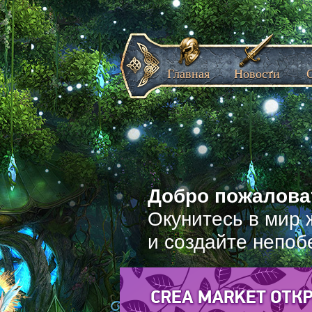
Главная
Новости
Добро пожаловат
Окунитесь в мир 
и создайте непоб