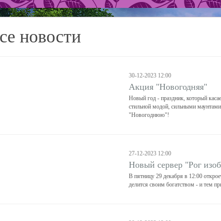
се новости
30-12-2023 12:00
Акция "Новогодняя"
Новый год - праздник, который каса
стильной модой, сильными маунтами
"Новогоднюю"!
27-12-2023 12:00
Новый сервер "Рог изо
В пятницу 29 декабря в 12:00 откро
делится своим богатством - и тем п