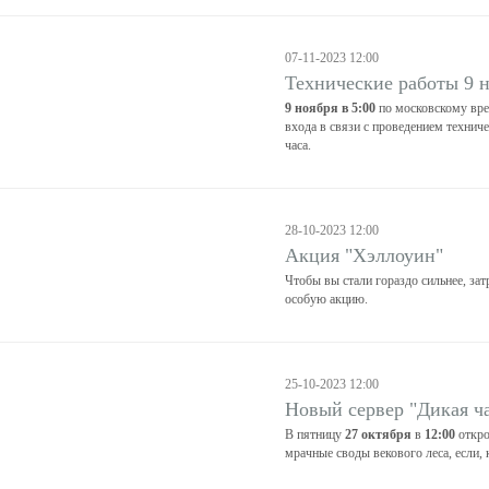
07-11-2023 12:00
Технические работы 9 
9 ноября в 5:00
по московскому вре
входа в связи с проведением технич
часа.
28-10-2023 12:00
Акция "Хэллоуин"
Чтобы вы стали гораздо сильнее, за
особую акцию.
25-10-2023 12:00
Новый сервер "Дикая ч
В пятницу
27 октября
в
12:00
откро
мрачные своды векового леса, если, 