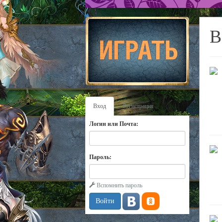
В
Вход
Регистрация
Логин или Почта:
Пароль:
Вспомнить пароль