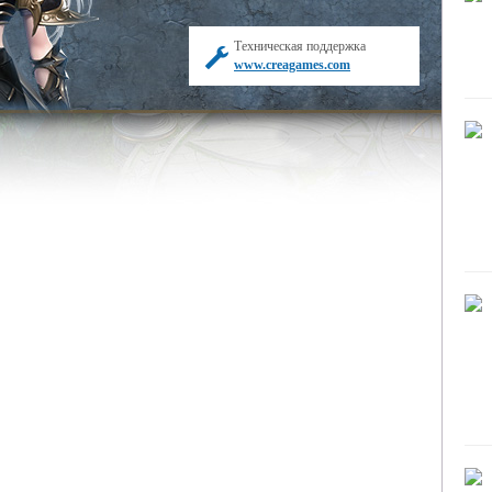
Техническая поддержка
www.creagames.com