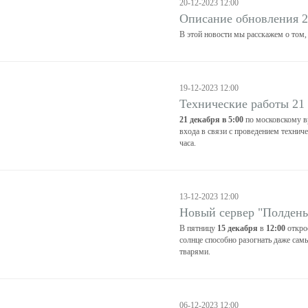
20-12-2023 12:00
Описание обновления 2
В этой новости мы расскажем о том,
19-12-2023 12:00
Технические работы 21
21 декабря в 5:00
по московскому в
входа в связи с проведением технич
часа.
13-12-2023 12:00
Новый сервер "Полдень
В пятницу
15 декабря
в
12:00
откро
солнце способно разогнать даже са
тварями.
06-12-2023 12:00