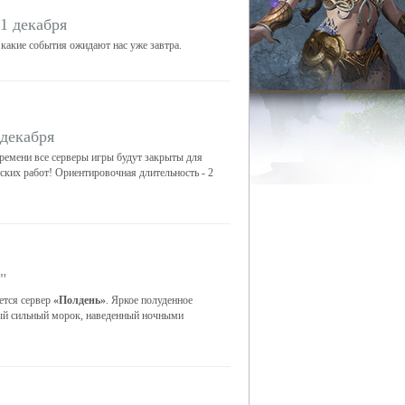
1 декабря
 какие события ожидают нас уже завтра.
 декабря
ремени все серверы игры будут закрыты для
еских работ! Ориентировочная длительность - 2
"
ется сервер
«Полдень»
. Яркое полуденное
мый сильный морок, наведенный ночными