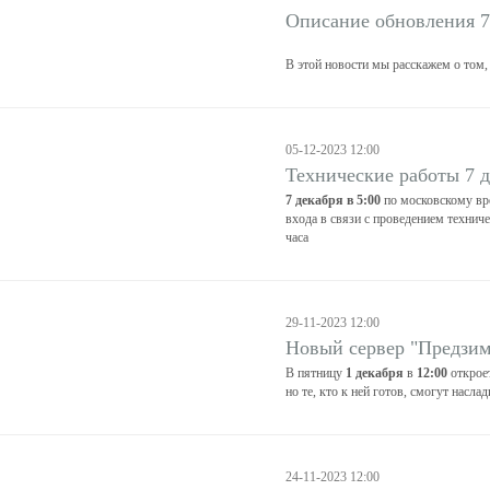
Описание обновления 7
В этой новости мы расскажем о том,
05-12-2023 12:00
Технические работы 7 д
7 декабря в 5:00
по московскому вр
входа в связи с проведением технич
часа
29-11-2023 12:00
Новый сервер "Предзим
В пятницу
1 декабря
в
12:00
открое
но те, кто к ней готов, смогут насла
24-11-2023 12:00