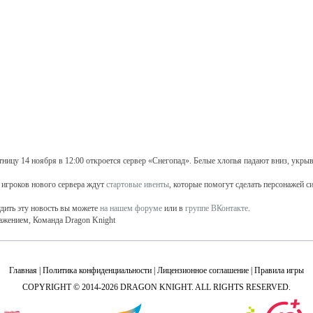
тницу 14 ноября в 12:00 откроется сервер «Снегопад». Белые хлопья падают вниз, укр
 игроков нового сервера ждут
стартовые ивенты
, которые помогут сделать персонажей с
дить эту новость вы можете
на нашем форуме
или в
группе ВКонтакте
.
ажением, Команда Dragon Knight
Главная
|
Политика конфиденциальности
|
Лицензионное соглашение
|
Правила игры
COPYRIGHT © 2014-2026 DRAGON KNIGHT. ALL RIGHTS RESERVED.