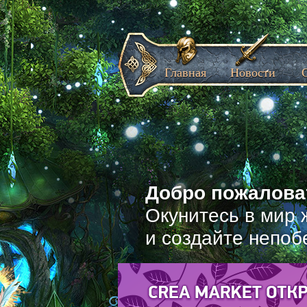
Главная
Новости
Добро пожаловат
Окунитесь в мир 
и создайте непоб