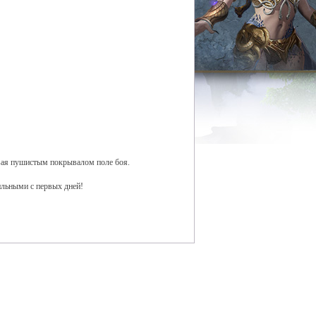
ывая пушистым покрывалом поле боя.
ильными с первых дней!