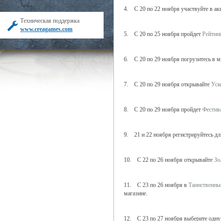
4. С 20 по 22 ноября участвуйте в а
Техническая поддержка
www.creagames.com
5. С 20 по 25 ноября пройдет
Рейтинг
6. С 20 по 29 ноября погрузитесь в м
7. С 20 по 29 ноября открывайте
Уск
8. С 20 по 29 ноября пройдет
Фестив
9. 21 и 22 ноября регистрируйтесь дл
10. С 22 по 26 ноября открывайте
Зо
11. С 23 по 26 ноября в
Таинственны
магазине.
12. С 23 по 27 ноября выберите одну