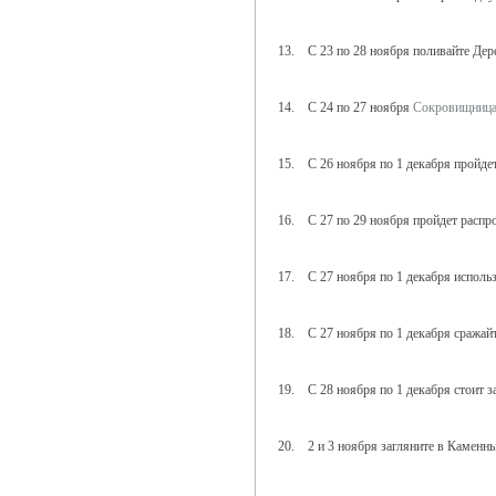
13. С 23 по 28 ноября поливайте Дере
14. С 24 по 27 ноября
Сокровищница
15. С 26 ноября по 1 декабря пройде
16. С 27 по 29 ноября пройдет распр
17. С 27 ноября по 1 декабря исполь
18. С 27 ноября по 1 декабря сражайт
19. С 28 ноября по 1 декабря стоит з
20. 2 и 3 ноября загляните в Каменн