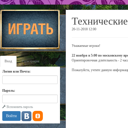
Технические
20-11-2018 12:00
Уважаемые игроки!
22 ноября в 5:00 по московскому в
Ориентировочная длительность - 2 часа
Вход
Регистрация
Пожалуйста, учтите данную информаци
Логин или Почта:
Пароль:
Вспомнить пароль