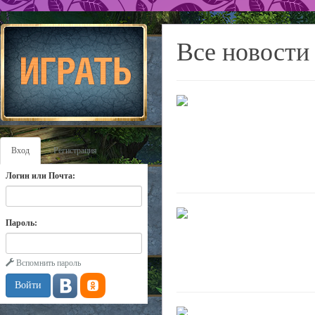
Все новости
Вход
Регистрация
Логин или Почта:
Пароль:
Вспомнить пароль