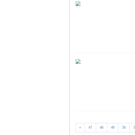
«
47
48
49
50
5