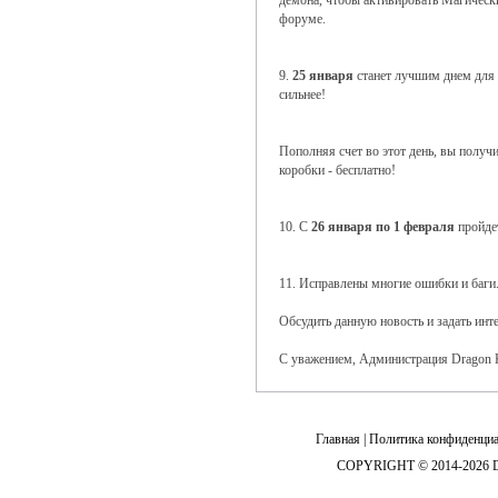
демона, чтобы активировать Магически
форуме.
9.
25 января
станет лучшим днем для
сильнее!
Пополняя счет во этот день, вы получ
коробки - бесплатно!
10. С
26 января по 1 февраля
пройде
11. Исправлены многие ошибки и баги
Обсудить данную новость и задать ин
С уважением, Администрация Dragon 
Главная
|
Политика конфиденциа
COPYRIGHT © 2014-2026