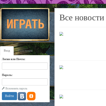
Все новости
Вход
Регистрация
Логин или Почта:
Пароль:
Вспомнить пароль