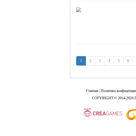
1
2
3
4
5
6
Главная
|
Политика конфиденциа
COPYRIGHT © 2014-2026