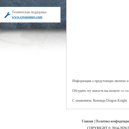
Техническая поддержка
www.creagames.com
Информация о предстоящих ивентах и б
Обсудить эту новость вы можете
на н
С уважением, Команда Dragon Knight
Главная
|
Политика конфиденциа
COPYRIGHT © 2014-2026