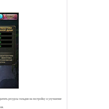
тратить ресурсы гильдии на постройку и улучшение
ня.