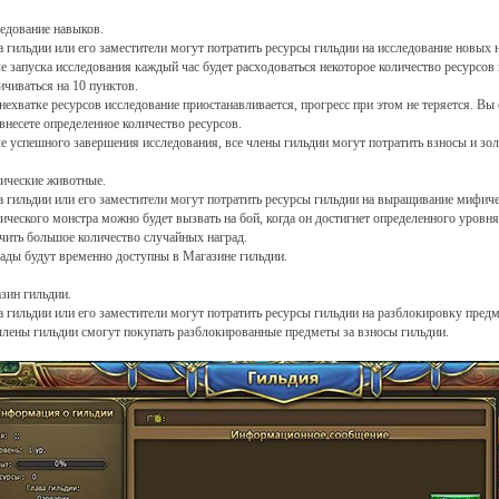
едование навыков.
а гильдии или его заместители могут потратить ресурсы гильдии на исследование новых 
е запуска исследования каждый час будет расходоваться некоторое количество ресурсов 
ичиваться на 10 пунктов.
нехватке ресурсов исследование приостанавливается, прогресс при этом не теряется. Вы
 внесете определенное количество ресурсов.
е успешного завершения исследования, все члены гильдии могут потратить взносы и зол
ческие животные.
а гильдии или его заместители могут потратить ресурсы гильдии на выращивание мифиче
ческого монстра можно будет вызвать на бой, когда он достигнет определенного уровня
чить большое количество случайных наград.
ады будут временно доступны в Магазине гильдии.
зин гильдии.
а гильдии или его заместители могут потратить ресурсы гильдии на разблокировку предм
члены гильдии смогут покупать разблокированные предметы за взносы гильдии.