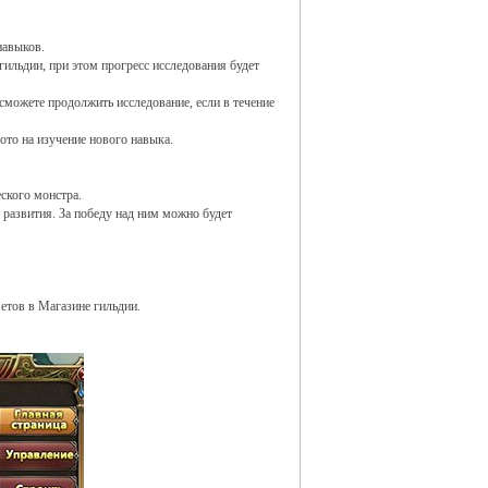
навыков.
гильдии, при этом прогресс исследования будет
 сможете продолжить исследование, если в течение
ото на изучение нового навыка.
ского монстра.
 развития. За победу над ним можно будет
етов в Магазине гильдии.