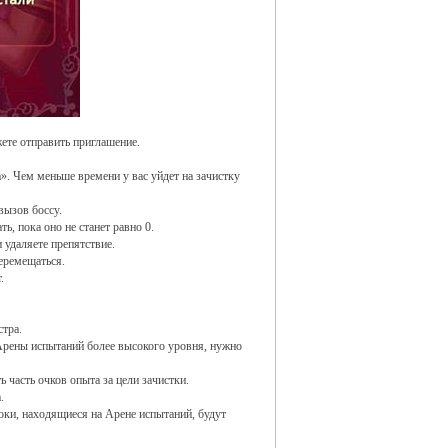
ете отправить приглашение.
а». Чем меньше времени у вас уйдет на зачистку
вызов боссу.
ь, пока оно не станет равно 0.
 удаляете препятствие.
перемещаться.
.
тра.
Арены испытаний более высокого уровня, нужно
 часть очков опыта за цели зачистки.
.
оки, находящиеся на Арене испытаний, будут