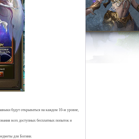
авыки будут открываться на каждом 10-м уровне,
ования всех доступных бесплатных попыток и
редметы для Богини.