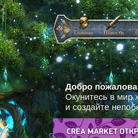
Главная
Новости
Добро пожаловат
Окунитесь в мир 
и создайте непоб