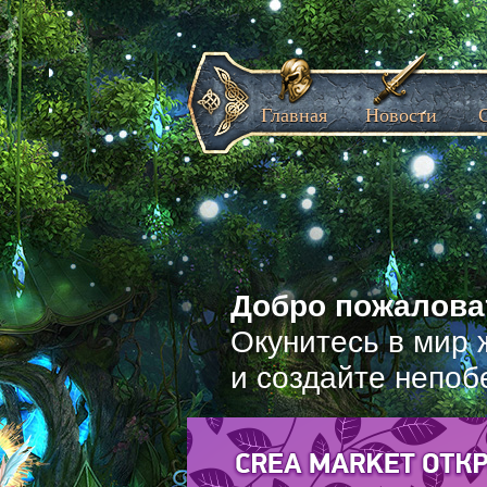
Главная
Новости
Добро пожаловат
Окунитесь в мир 
и создайте непоб