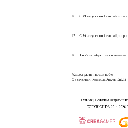
16. С
29 августа по 1 сентября
попр
17. С
30 августа по 1 сентября
прой
18.
1 и 2 сентября
будет возможност
Желаем удачи и новых побед!
С уважением, Команда Dragon Knight
Главная
|
Политика конфиденциа
COPYRIGHT © 2014-2026