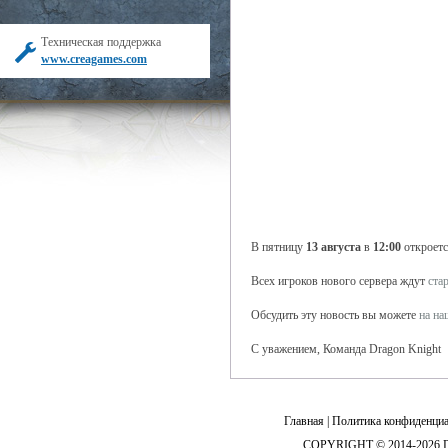
Техническая поддержка
www.creagames.com
В пятницу
13 августа
в
12:00
откроетс
Всех игроков нового сервера ждут
ста
Обсудить эту новость вы можете
на н
С уважением, Команда Dragon Knight
Главная
|
Политика конфиденциа
COPYRIGHT © 2014-2026