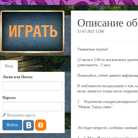
Описание об
21-07-2021 12:00
Уважаемые игроки!
22 июля в 5:00 по московскому времен
длительность - 2 часа.
Вход
Регистрация
Пожалуйста, учтите данную информаци
Логин или Почта:
В этой новости мы расскажем о том, к
июля, начнутся только после открытия 
Пароль:
1. Подземелье гильдии расширилось! 
"Мираж. Город славы".
Вспомнить пароль
Это будет непросто, особенно элитный