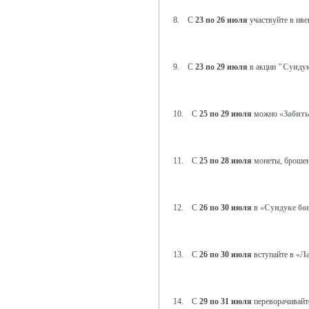
8. С
23 по 26 июля
участвуйте в ив
9. С
23 по 29 июля
в акции
"Сундук
10. С
25 по 29 июля
можно
«Забить
11. С
25 по 28 июля
монеты, броше
12. С
26 по 30 июля
в
«Сундуке бо
13. С
26 по 30 июля
вступайте в
«Л
14. С
29 по 31 июля
переворачивай