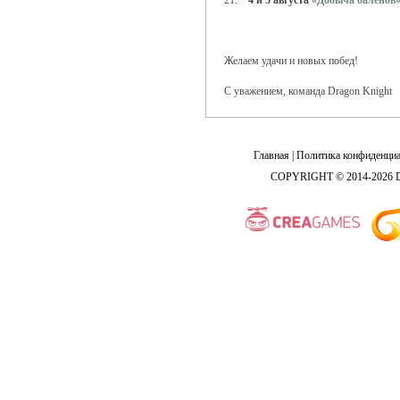
21.
4 и 5 августа
«Добыча баленов
Желаем удачи и новых побед!
С уважением, команда Dragon Knight
Главная
|
Политика конфиденциа
COPYRIGHT © 2014-2026