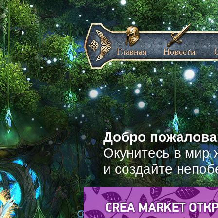
Главная
Новости
Добро пожаловат
Окунитесь в мир 
и создайте непоб