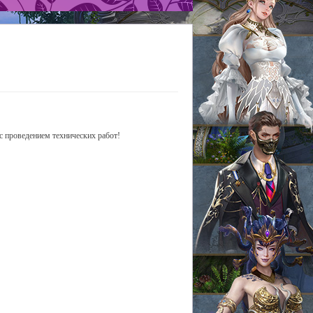
с проведением технических работ!