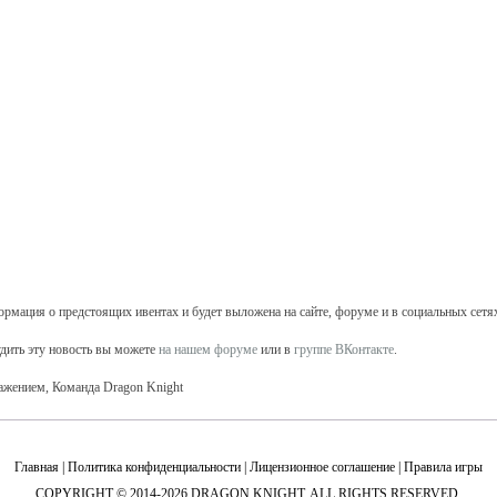
рмация о предстоящих ивентах и будет выложена на сайте, форуме и в социальных сетях
дить эту новость вы можете
на нашем форуме
или в
группе ВКонтакте
.
ажением, Команда Dragon Knight
Главная
|
Политика конфиденциальности
|
Лицензионное соглашение
|
Правила игры
COPYRIGHT © 2014-2026 DRAGON KNIGHT. ALL RIGHTS RESERVED.