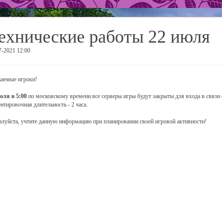
ехнические работы 22 июля
7-2021 12:00
аемые игроки!
юля в 5:00
по московскому времени все серверы игры будут закрыты для входа в связи 
нтировочная длительность - 2 часа.
луйста, учтите данную информацию при планировании своей игровой активности!