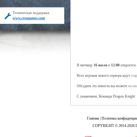
Техническая поддержка
www.creagames.com
В пятницу
16 июля
в
12:00
откроется
Всех игроков нового сервера ждут
ста
Обсудить эту новость вы можете
на н
С уважением, Команда Dragon Knight
Главная
|
Политика конфиденциа
COPYRIGHT © 2014-2026