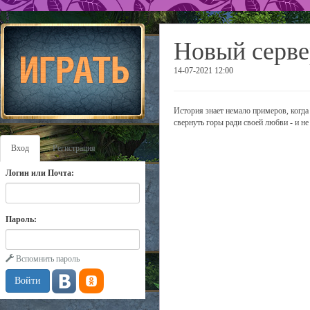
Новый серве
14-07-2021 12:00
История знает немало примеров, когда л
свернуть горы ради своей любви - и не
Вход
Регистрация
Логин или Почта:
Пароль:
Вспомнить пароль