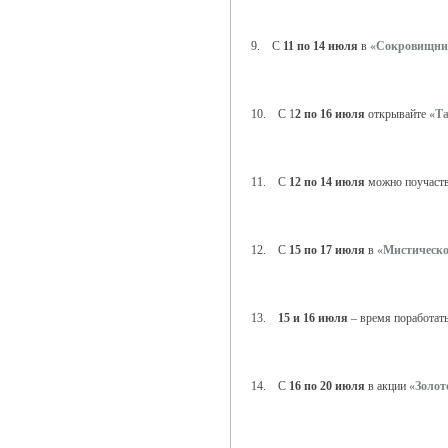
9. С
11 по 14 июля
в
«Сокровищниц
10. С 1
2 по 16 июля
открывайте
«Та
11. С
12 по 14 июля
можно поучаств
12. С
15 по 17 июля
в
«Мистическо
13.
15 и 16 июля
– время поработат
14. С
16 по 20 июля
в акции
«Золот