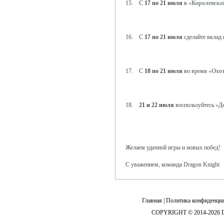
15. С
17 по 21 июля
в
«Королевско
16. С
17 по 21 июля
сделайте вклад
17. С
18 по 21 июля
во время
«Охот
18.
21 и 22 июля
воспользуйтесь
«Д
Желаем удачной игры и новых побед!
С уважением, команда Dragon Knight
Главная
|
Политика конфиденциа
COPYRIGHT © 2014-2026