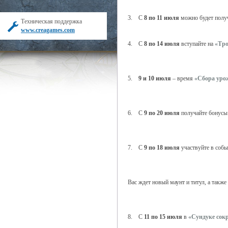
3. С
8 по 11 июля
можно будет полу
Техническая поддержка
www.creagames.com
4. С
8 по 14 июля
вступайте на
«Тро
5.
9 и 10 июля
– время
«Сбора уро
6. С
9 по 20 июля
получайте бонус
7. С
9 по 18 июля
участвуйте в соб
Вас ждет новый маунт и титул, а такж
8. С
11 по 15 июля
в
«Сундуке сок