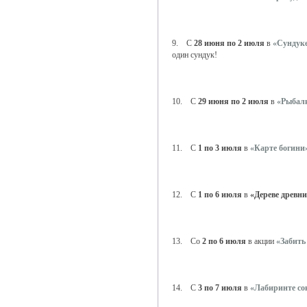
9. С
28 июня по 2 июля
в
«Сундуке
один сундук!
10. С
29 июня по 2 июля
в
«Рыбал
11. С
1 по 3 июля
в
«Карте богини
12. С
1 по 6 июля
в
«Дереве древн
13. Со
2 по 6 июля
в акции
«Забить
14. С
3 по 7 июля
в
«Лабиринте с