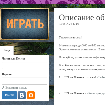
Описание об
23-06-2021 12:00
Уважаемые игроки!
24 июня в период с 5:00 до 8:00 по м
Ориентировочная длительность - 2 часа
Вход
Регистрация
Пожалуйста, учтите данную информаци
Логин или Почта:
В этой новости мы расскажем о том, к
июня, начнутся только после открытия 
Пароль:
1. С
24 по 28 июня
открывай
«Тайн
Вспомнить пароль
2. С
24 по 26 июня
в
«Колесе ресур