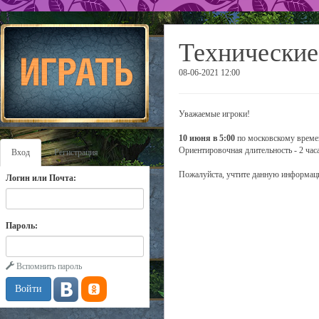
Технические
08-06-2021 12:00
Уважаемые игроки!
10 июня в 5:00
по московскому времен
Ориентировочная длительность - 2 часа
Вход
Регистрация
Пожалуйста, учтите данную информаци
Логин или Почта:
Пароль:
Вспомнить пароль