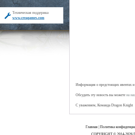
Техническая поддержка
www.creagames.com
Информация о предстоящих ивентах и б
Обсудить эту новость вы можете
на н
С уважением, Команда Dragon Knight
Главная
|
Политика конфиденциа
COPYRIGHT © 2014-2026