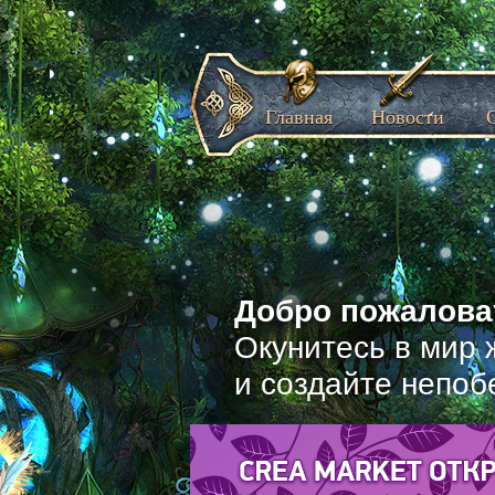
Главная
Новости
Добро пожаловат
Окунитесь в мир 
и создайте непоб