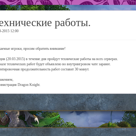
ехнические работы.
3-2015 12:00
аемые игроки, просим обратить внимание!
дня (20.03.2015) в течение дня пройдут технические работы на всех серверах.
чале технических работ будет объявлено во внутриигровом чате заранее.
нтировочная продолжительность работ составит 30 минут.
ажением,
нистрация Dragon Knight.