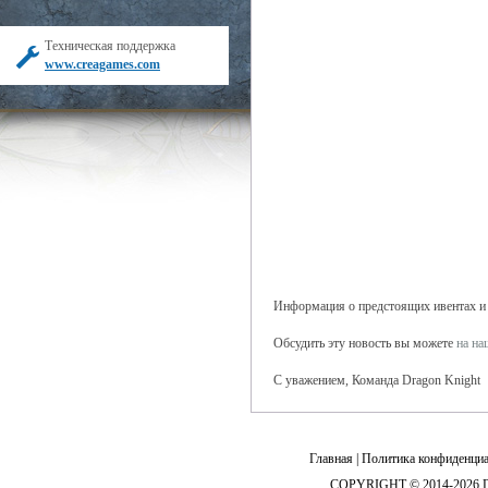
Техническая поддержка
www.creagames.com
Информация о предстоящих ивентах и б
Обсудить эту новость вы можете
на н
С уважением, Команда Dragon Knight
Главная
|
Политика конфиденциа
COPYRIGHT © 2014-2026