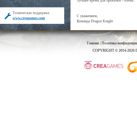
Лучшее время для прокачки - сейчас!
Техническая поддержка
С уважением,
www.creagames.com
Команда Dragon Knight
Главная
|
Политика конфиденциа
COPYRIGHT © 2014-2026