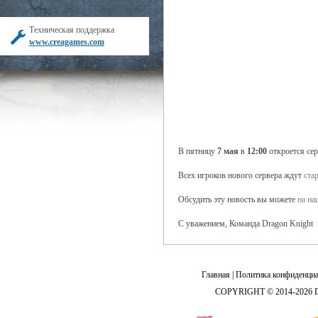
Техническая поддержка
www.creagames.com
В пятницу
7 мая
в
12:00
откроется се
Всех игроков нового сервера ждут
ста
Обсудить эту новость вы можете
на н
С уважением, Команда Dragon Knight
Главная
|
Политика конфиденциа
COPYRIGHT © 2014-2026