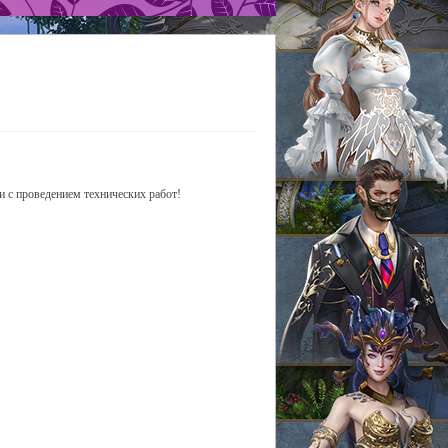
и с проведением технических работ!