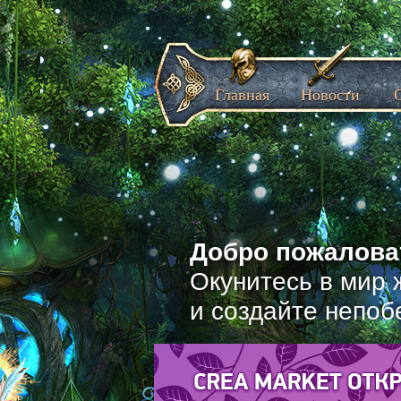
Главная
Новости
Добро пожаловат
Окунитесь в мир 
и создайте непоб