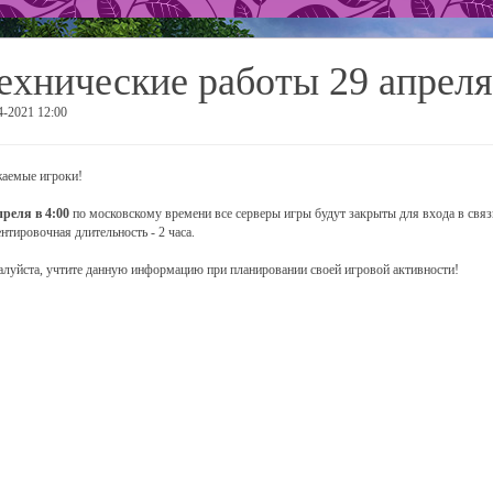
ехнические работы 29 апреля
4-2021 12:00
аемые игроки!
преля в 4:00
по московскому времени все серверы игры будут закрыты для входа в связ
нтировочная длительность - 2 часа.
луйста, учтите данную информацию при планировании своей игровой активности!