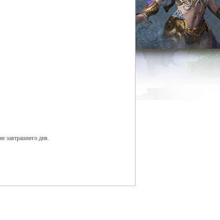
ие завтрашнего дня.