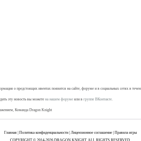
рмация о предстоящих ивентах появится на сайте, форуме и в социальных сетях в течен
дить эту новость вы можете
на нашем форуме
или в
группе ВКонтакте
.
ажением, Команда Dragon Knight
Главная
|
Политика конфиденциальности
|
Лицензионное соглашение
|
Правила игры
COPYRIGHT © 2014-2026 DRAGON KNIGHT. ALL RIGHTS RESERVED.